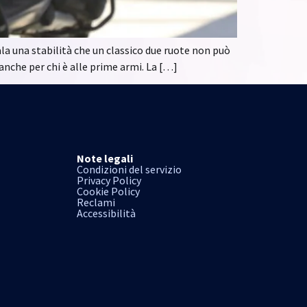
ala una stabilità che un classico due ruote non può
 anche per chi è alle prime armi. La […]
Note legali
Condizioni del servizio
Privacy Policy
Cookie Policy
Reclami
Accessibilità