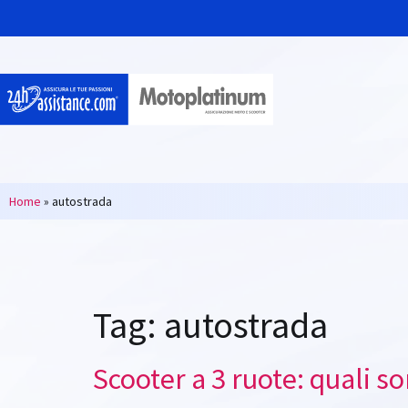
Home
»
autostrada
Tag:
autostrada
Scooter a 3 ruote: quali s