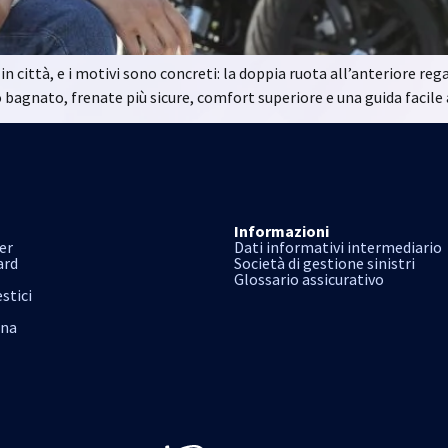
 città, e i motivi sono concreti: la doppia ruota all’anteriore reg
o bagnato, frenate più sicure, comfort superiore e una guida facile
Informazioni
er
Dati informativi intermediario
ard
Società di gestione sinistri
Glossario assicurativo
stici
ana