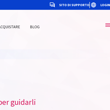
SITO DI SUPPORTO
LOGIN
ACQUISTARE
BLOG
per guidarli